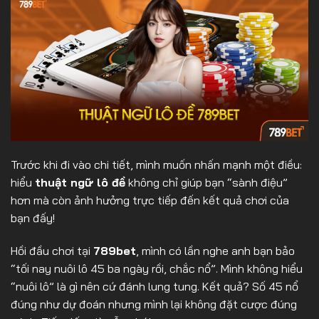
Trước khi đi vào chi tiết, mình muốn nhấn mạnh một điều:
hiểu
thuật ngữ lô đề
không chỉ giúp bạn “sành điệu”
hơn mà còn ảnh hưởng trực tiếp đến kết quả chơi của
bạn đấy!
Hồi đầu chơi tại
789bet
, mình có lần nghe anh bạn bảo
“tối nay nuôi lô 45 ba ngày rồi, chắc nổ”. Mình không hiểu
“nuôi lô” là gì nên cứ đánh lung tung. Kết quả? Số 45 nổ
đúng như dự đoán nhưng mình lại không đặt cược đúng