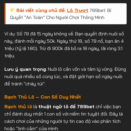
Bài viết cùng chủ đề:
Lô Trượt
789bet: Bí
Quyết “An Toàn” Cho Người Chơi Thông Minh
Ví dụ: Số 78 đã 15 ngày không về. Bạn quyết định nuôi số
này, đánh mỗi ngày 50k. Ngày thứ 18, số 78 nổ, bạn ăn 4
triệu (tỷ lệ 1:80). Trừ đi 900k đã bỏ ra 18 ngày, lãi ròng 3.1
triệu.
Lưu ý quan trọng
: Nuôi lô cần vốn và tâm lý vững. Đừng
nuôi quá nhiều số cùng lúc, và đặt giới hạn số ngày nuôi
để tránh “cháy túi”.
Bạch Thủ Lô – Con Số Duy Nhất
Bạch thủ lô
là
thuật ngữ lô đề 789bet
chỉ việc bạn
chỉ đánh duy nhất 1 con số với niềm tin tuyệt đối. Đây là
cách chơi của những người tự tin cao độ vào phân tích
hoặc “linh cảm” của mình.