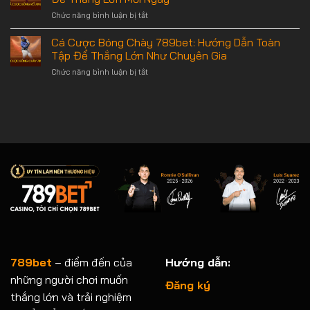
Nam
Xếp
2026
ở
Chức năng bình luận bị tắt
789bet
Chí
Cá
—
Phê
Cược
Cá Cược Bóng Chày 789bet: Hướng Dẫn Toàn
Trải
Đỉnh
Bóng
Nghiệm
Tập Để Thắng Lớn Như Chuyên Gia
Cao
Rổ
Game
2026
ở
Chức năng bình luận bị tắt
789bet:
Bài
Cá
Hướng
Dân
Cược
Dẫn
Gian
Bóng
Toàn
Đỉnh
Chày
Diện
Cao
789bet:
Để
2026
Hướng
Thắng
Dẫn
Lớn
Toàn
Mỗi
Tập
Ngày
Để
Thắng
Lớn
Như
Chuyên
Gia
789bet
– điểm đến của
Hướng dẫn:
những người chơi muốn
Đăng ký
thắng lớn và trải nghiệm