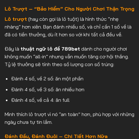
Lô Trượt – “Bảo Hiểm” Cho Người Chơi Thận Trọng
Lô trượt
(hay còn gọi là lô tuột) là hình thức “nhẹ
nhàng” hơn xiên. Bạn đánh nhiều số, và chỉ cần 1 số về là
đã có tiền thưởng, dù ít hơn so với khi tất cả đều về.
Đây là
thuật ngữ lô đề 789bet
dành cho người chơi
không muốn “all-in” nhưng vẫn muốn tăng cơ hội thắng.
Tỷ lệ thưởng sẽ tính theo số lượng con số trúng:
Đánh 4 số, về 2 số: ăn một phần
Đánh 4 số, về 3 số: ăn nhiều hơn
Đánh 4 số, về cả 4: ăn full
Mình thích lô trượt vì nó “an toàn” hơn, phù hợp với những
ngày chưa tự tin lắm.
Đánh Đầu, Đánh Đuôi – Chi Tiết Hơn Nữa