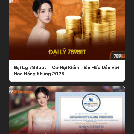
Đại Lý 789bet – Cơ Hội Kiếm Tiền Hấp Dẫn Với
Hoa Hồng Khủng 2025