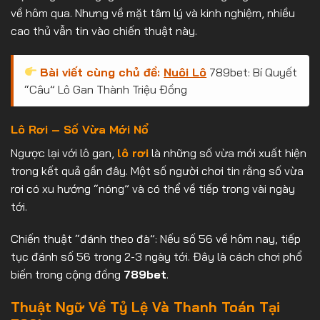
về hôm qua. Nhưng về mặt tâm lý và kinh nghiệm, nhiều
cao thủ vẫn tin vào chiến thuật này.
Bài viết cùng chủ đề:
Nuôi Lô
789bet: Bí Quyết
“Câu” Lô Gan Thành Triệu Đồng
Lô Rơi – Số Vừa Mới Nổ
Ngược lại với lô gan,
lô rơi
là những số vừa mới xuất hiện
trong kết quả gần đây. Một số người chơi tin rằng số vừa
rơi có xu hướng “nóng” và có thể về tiếp trong vài ngày
tới.
Chiến thuật “đánh theo đà”: Nếu số 56 về hôm nay, tiếp
tục đánh số 56 trong 2-3 ngày tới. Đây là cách chơi phổ
biến trong cộng đồng
789bet
.
Thuật Ngữ Về Tỷ Lệ Và Thanh Toán Tại