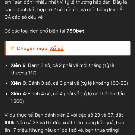
em “săn đón” nhiều nhất vì tỷ lệ thưởng hấp dẫn. Đây là
cách đánh kết hợp từ 2 số trở lên, và chỉ thắng khi TẤT
CẢ các số đều về.
Có các loại xiên phổ biến tại
789bet
:
Chuyên mục:
Xổ số
Xiên 2
: Đánh 2 số, cả 2 phải về mới thắng (tỷ lệ
thường 1:17)
Xiên 3
: Đánh 3 số, cả 3 phải về (tỷ lệ khoảng 1:60-80)
Xiên 4
: Đánh 4 số, cả 4 phải về (tỷ lệ có thể lên đến
1:300)
Ví dụ thực tế: Bạn đánh xiên 2 với cặp số 23 và 67, đặt
100k. Nếu cả 23 và 67 đều xuất hiện trong kết quả, bạn
ăn 1.7 triệu. Nhưng nếu chỉ có 1 số về, bạn thua trắng!