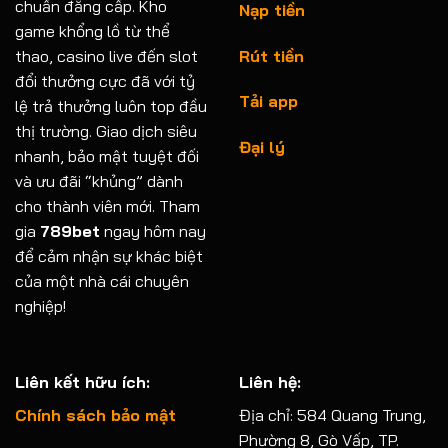
chuẩn đẳng cấp. Kho
Nạp tiền
game khổng lồ từ thể
Rút tiền
thao, casino live đến slot
đổi thưởng cực đã với tỷ
Tải app
lệ trả thưởng luôn top đầu
thị trường. Giao dịch siêu
Đại lý
nhanh, bảo mật tuyệt đối
và ưu đãi “khủng” dành
cho thành viên mới. Tham
gia
789bet
ngay hôm nay
để cảm nhận sự khác biệt
của một nhà cái chuyên
nghiệp!
Liên kết hữu ích:
Liên hệ:
Chính sách bảo mật
Địa chỉ:
584 Quang Trung,
Phường 8, Gò Vấp, TP.