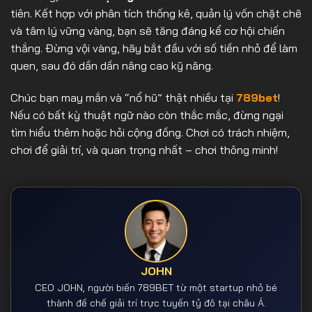
tiên. Kết hợp với phân tích thống kê, quản lý vốn chặt chẽ
và tâm lý vững vàng, bạn sẽ tăng đáng kể cơ hội chiến
thắng. Đừng vội vàng, hãy bắt đầu với số tiền nhỏ để làm
quen, sau đó dần dần nâng cao kỹ năng.
Chúc bạn may mắn và “nổ hũ” thật nhiều tại
789bet
!
Nếu có bất kỳ thuật ngữ nào còn thắc mắc, đừng ngại
tìm hiểu thêm hoặc hỏi cộng đồng. Chơi có trách nhiệm,
chơi để giải trí, và quan trọng nhất – chơi thông minh!
JOHN
CEO JOHN, người biến 789BET từ một startup nhỏ bé
thành đế chế giải trí trực tuyến tỷ đô tại châu Á.