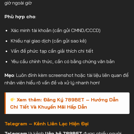
giờ ngoài giờ
Phù hợp cho
:
Xác minh tài khoản (cần gửi CMND/CCCD)
Khiếu nại giao dịch (cần gửi sao kê)
Vấn đề phức tạp cần giải thích chi tiết
Yêu cầu chính thức, cần có bằng chứng văn bản
Mẹo
: Luôn đính kèm screenshot hoặc tài liệu liên quan để
nhân viên hiểu rõ vấn đề và xử lý nhanh hơn!
Xem thêm:
Đăng Ký 789BET – Hướng Dẫn
Chi Tiết Và Khuyến Mãi Hấp Dẫn
Telegram – Kênh Liên Lạc Hiện Đại
Telegram
là kênh
liên hệ 789BET
được nhiều người