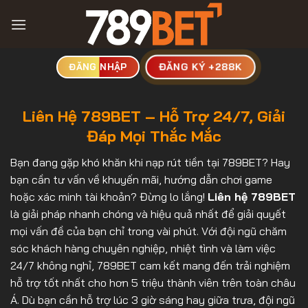
Bỏ
qua
nội
dung
ĐĂNG KÝ +288K
ĐĂNG NHẬP
Liên Hệ 789BET – Hỗ Trợ 24/7, Giải
Đáp Mọi Thắc Mắc
Bạn đang gặp khó khăn khi nạp rút tiền tại 789BET? Hay
bạn cần tư vấn về khuyến mãi, hướng dẫn chơi game
hoặc xác minh tài khoản? Đừng lo lắng!
Liên hệ 789BET
là giải pháp nhanh chóng và hiệu quả nhất để giải quyết
mọi vấn đề của bạn chỉ trong vài phút. Với đội ngũ chăm
sóc khách hàng chuyên nghiệp, nhiệt tình và làm việc
24/7 không nghỉ, 789BET cam kết mang đến trải nghiệm
hỗ trợ tốt nhất cho hơn 5 triệu thành viên trên toàn châu
Á. Dù bạn cần hỗ trợ lúc 3 giờ sáng hay giữa trưa, đội ngũ