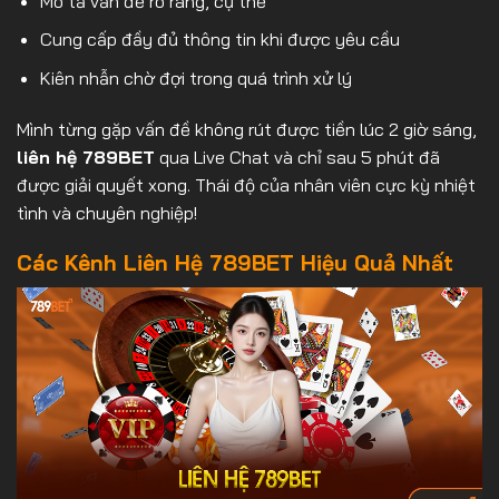
Mô tả vấn đề rõ ràng, cụ thể
Cung cấp đầy đủ thông tin khi được yêu cầu
Kiên nhẫn chờ đợi trong quá trình xử lý
Mình từng gặp vấn đề không rút được tiền lúc 2 giờ sáng,
liên hệ 789BET
qua Live Chat và chỉ sau 5 phút đã
được giải quyết xong. Thái độ của nhân viên cực kỳ nhiệt
tình và chuyên nghiệp!
Các Kênh Liên Hệ 789BET Hiệu Quả Nhất