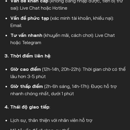
Vấn đề khẩn cấp
(không đăng nhập được, tiền bị trừ
sai): Live Chat hoặc Hotline
Vấn đề phức tạp
(xác minh tài khoản, khiếu nại):
Email
Tư vấn nhanh
(khuyến mãi, cách chơi): Live Chat
hoặc Telegram
3. Thời điểm liên hệ
:
Giờ cao điểm
(12h-14h, 20h-22h): Thời gian chờ có thể
lâu hơn 3-5 phút
Giờ thấp điểm
(2h-6h sáng, 14h-17h): Được hỗ trợ
nhanh chóng nhất, dưới 1 phút
4. Thái độ giao tiếp
:
Lịch sự, thân thiện với nhân viên hỗ trợ