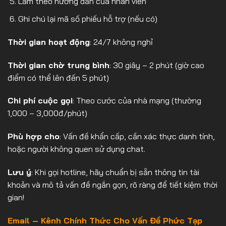
Làm theo hướng dẫn của nhân viên
Ghi chú lại mã số phiếu hỗ trợ (nếu có)
Thời gian hoạt động
: 24/7 không nghỉ
Thời gian chờ trung bình
: 30 giây – 2 phút (giờ cao
điểm có thể lên đến 5 phút)
Chi phí cuộc gọi
: Theo cước của nhà mạng (thường
1,000 – 3,000đ/phút)
Phù hợp cho
: Vấn đề khẩn cấp, cần xác thực danh tính,
hoặc người không quen sử dụng chat.
Lưu ý
: Khi gọi hotline, hãy chuẩn bị sẵn thông tin tài
khoản và mô tả vấn đề ngắn gọn, rõ ràng để tiết kiệm thời
gian!
Email – Kênh Chính Thức Cho Vấn Đề Phức Tạp