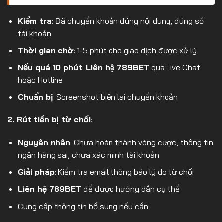
Kiểm tra
: Đã chuyển khoản đúng nội dung, đúng số
tài khoản
Thời gian chờ
: 1-5 phút cho giao dịch được xử lý
Nếu quá 10 phút
:
Liên hệ 789BET
qua Live Chat
hoặc Hotline
Chuẩn bị
: Screenshot biên lai chuyển khoản
2. Rút tiền bị từ chối
:
Nguyên nhân
: Chưa hoàn thành vòng cược, thông tin
ngân hàng sai, chưa xác minh tài khoản
Giải pháp
: Kiểm tra email thông báo lý do từ chối
Liên hệ 789BET
để được hướng dẫn cụ thể
Cung cấp thông tin bổ sung nếu cần