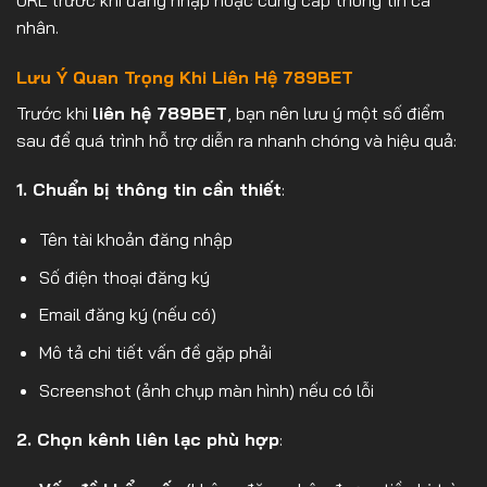
nhân.
Lưu Ý Quan Trọng Khi Liên Hệ 789BET
Trước khi
liên hệ 789BET
, bạn nên lưu ý một số điểm
sau để quá trình hỗ trợ diễn ra nhanh chóng và hiệu quả:
1. Chuẩn bị thông tin cần thiết
:
Tên tài khoản đăng nhập
Số điện thoại đăng ký
Email đăng ký (nếu có)
Mô tả chi tiết vấn đề gặp phải
Screenshot (ảnh chụp màn hình) nếu có lỗi
2. Chọn kênh liên lạc phù hợp
: