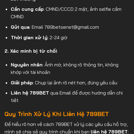
Cần cung cấp
: CMND/CCCD 2 mặt, ảnh selfie cầm
CMND
Gửi qua
: Email
789betsenet@gmail.com
Thời gian xử lý
: 2-24 giờ
2. Xác minh bị từ chối
:
Nguyên nhân
: Ảnh mờ, không rõ thông tin, không
khớp với tài khoản
Giải pháp
: Chụp lại ảnh rõ nét hơn, đúng yêu cầu
Liên hệ 789BET
qua Email để được hướng dẫn chi
tiết
Quy Trình Xử Lý Khi Liên Hệ 789BET
Để hiểu rõ hơn về cách 789BET xử lý các yêu cầu hỗ trợ,
mình sẽ chia sẻ quy trình chuẩn khi bạn
liên hệ 789BET
: