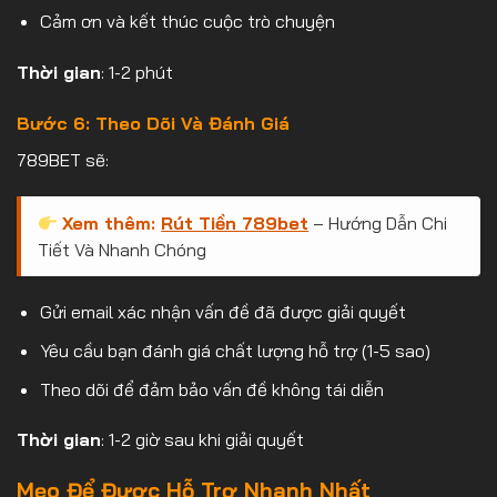
Cảm ơn và kết thúc cuộc trò chuyện
Thời gian
: 1-2 phút
Bước 6: Theo Dõi Và Đánh Giá
789BET sẽ:
Xem thêm:
Rút Tiền 789bet
– Hướng Dẫn Chi
Tiết Và Nhanh Chóng
Gửi email xác nhận vấn đề đã được giải quyết
Yêu cầu bạn đánh giá chất lượng hỗ trợ (1-5 sao)
Theo dõi để đảm bảo vấn đề không tái diễn
Thời gian
: 1-2 giờ sau khi giải quyết
Mẹo Để Được Hỗ Trợ Nhanh Nhất