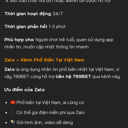
Bắt đầu chat với bot hoặc admin để được hỗ trợ
Thời gian hoạt động
: 24/7
Thời gian phản hồi
: 1-3 phút
Phù hợp cho
: Người chơi trẻ tuổi, quen sử dụng app
nhắn tin, muốn cập nhật thông tin nhanh.
Zalo – Kênh Phổ Biến Tại Việt Nam
Zalo
là ứng dụng nhắn tin phổ biến nhất tại Việt Nam, vì
vậy 789BET cũng hỗ trợ
liên hệ 789BET
qua kênh này.
Ưu điểm của Zalo
:
Phổ biến tại Việt Nam, ai cũng có
Có thể gọi điện miễn phí qua Zalo
Gửi hình ảnh, video dễ dàng