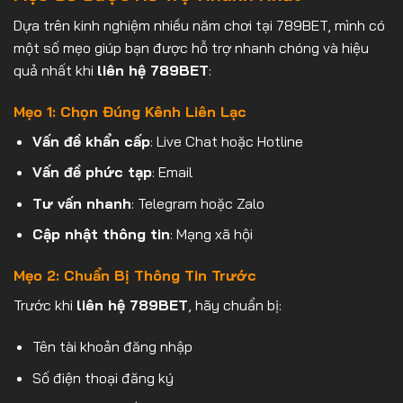
Dựa trên kinh nghiệm nhiều năm chơi tại 789BET, mình có
một số mẹo giúp bạn được hỗ trợ nhanh chóng và hiệu
quả nhất khi
liên hệ 789BET
:
Mẹo 1: Chọn Đúng Kênh Liên Lạc
Vấn đề khẩn cấp
: Live Chat hoặc Hotline
Vấn đề phức tạp
: Email
Tư vấn nhanh
: Telegram hoặc Zalo
Cập nhật thông tin
: Mạng xã hội
Mẹo 2: Chuẩn Bị Thông Tin Trước
Trước khi
liên hệ 789BET
, hãy chuẩn bị:
Tên tài khoản đăng nhập
Số điện thoại đăng ký