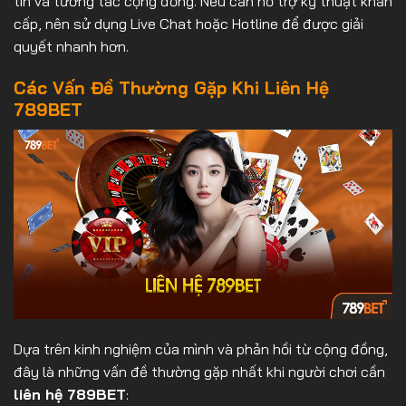
tin và tương tác cộng đồng. Nếu cần hỗ trợ kỹ thuật khẩn
cấp, nên sử dụng Live Chat hoặc Hotline để được giải
quyết nhanh hơn.
Các Vấn Đề Thường Gặp Khi Liên Hệ
789BET
Dựa trên kinh nghiệm của mình và phản hồi từ cộng đồng,
đây là những vấn đề thường gặp nhất khi người chơi cần
liên hệ 789BET
: