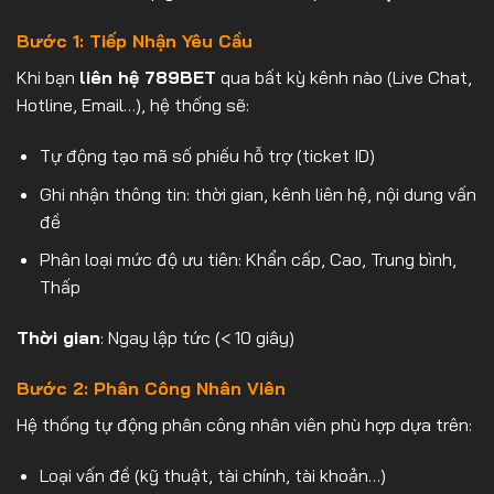
Bước 1: Tiếp Nhận Yêu Cầu
Khi bạn
liên hệ 789BET
qua bất kỳ kênh nào (Live Chat,
Hotline, Email…), hệ thống sẽ:
Tự động tạo mã số phiếu hỗ trợ (ticket ID)
Ghi nhận thông tin: thời gian, kênh liên hệ, nội dung vấn
đề
Phân loại mức độ ưu tiên: Khẩn cấp, Cao, Trung bình,
Thấp
Thời gian
: Ngay lập tức (< 10 giây)
Bước 2: Phân Công Nhân Viên
Hệ thống tự động phân công nhân viên phù hợp dựa trên:
Loại vấn đề (kỹ thuật, tài chính, tài khoản…)