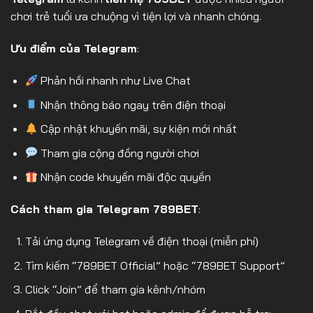
chơi trẻ tuổi ưa chuộng vì tiện lợi và nhanh chóng.
Ưu điểm của Telegram
:
Phản hồi nhanh như Live Chat
Nhận thông báo ngay trên điện thoại
Cập nhật khuyến mãi, sự kiện mới nhất
Tham gia cộng đồng người chơi
Nhận code khuyến mãi độc quyền
Cách tham gia Telegram 789BET
:
Tải ứng dụng Telegram về điện thoại (miễn phí)
Tìm kiếm “789BET Official” hoặc “789BET Support”
Click “Join” để tham gia kênh/nhóm