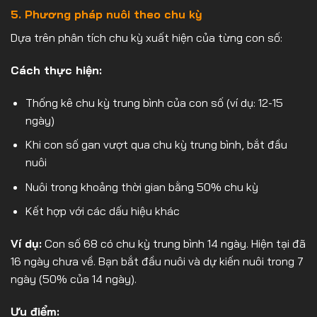
5. Phương pháp nuôi theo chu kỳ
Dựa trên phân tích chu kỳ xuất hiện của từng con số:
Cách thực hiện:
Thống kê chu kỳ trung bình của con số (ví dụ: 12-15
ngày)
Khi con số gan vượt qua chu kỳ trung bình, bắt đầu
nuôi
Nuôi trong khoảng thời gian bằng 50% chu kỳ
Kết hợp với các dấu hiệu khác
Ví dụ:
Con số 68 có chu kỳ trung bình 14 ngày. Hiện tại đã
16 ngày chưa về. Bạn bắt đầu nuôi và dự kiến nuôi trong 7
ngày (50% của 14 ngày).
Ưu điểm: