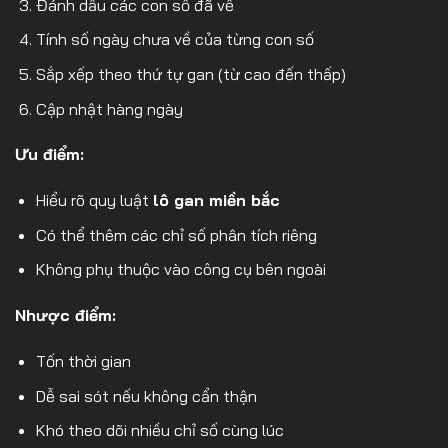
Đánh dấu các con số đã về
Tính số ngày chưa về của từng con số
Sắp xếp theo thứ tự gan (từ cao đến thấp)
Cập nhật hàng ngày
Ưu điểm:
Hiểu rõ quy luật
lô gan miền bắc
Có thể thêm các chỉ số phân tích riêng
Không phụ thuộc vào công cụ bên ngoài
Nhược điểm:
Tốn thời gian
Dễ sai sót nếu không cẩn thận
Khó theo dõi nhiều chỉ số cùng lúc