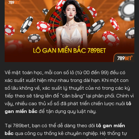
Về mặt toán học, mỗi con số lô (từ 00 đến 99) đều có
xác suất xuất hiện như nhau trong dài hạn. Khi một con
số lâu không về, xác suất lý thuyết của nó trong các kỳ
tiếp theo sẽ tăng lên để “cân bằng” lại phân phối. Chính vì
vậy, nhiều cao thủ xổ số đã phát triển chiến lược nuôi
lô
gan miền bắc
để tận dụng quy luật này.
Tại 789bet, bạn có thể dễ dàng theo dõi
lô gan miền
bắc
qua công cụ thống kê chuyên nghiệp. Hệ thống tự