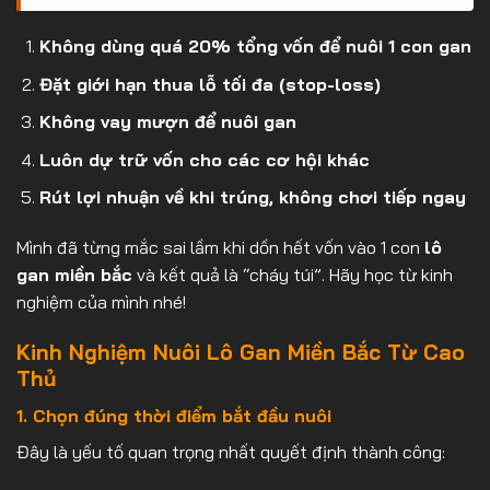
Không dùng quá 20% tổng vốn để nuôi 1 con gan
Đặt giới hạn thua lỗ tối đa (stop-loss)
Không vay mượn để nuôi gan
Luôn dự trữ vốn cho các cơ hội khác
Rút lợi nhuận về khi trúng, không chơi tiếp ngay
Mình đã từng mắc sai lầm khi dồn hết vốn vào 1 con
lô
gan miền bắc
và kết quả là “cháy túi”. Hãy học từ kinh
nghiệm của mình nhé!
Kinh Nghiệm Nuôi Lô Gan Miền Bắc Từ Cao
Thủ
1. Chọn đúng thời điểm bắt đầu nuôi
Đây là yếu tố quan trọng nhất quyết định thành công: