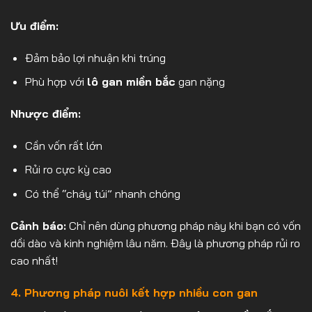
Ưu điểm:
Đảm bảo lợi nhuận khi trúng
Phù hợp với
lô gan miền bắc
gan nặng
Nhược điểm:
Cần vốn rất lớn
Rủi ro cực kỳ cao
Có thể “cháy túi” nhanh chóng
Cảnh báo:
Chỉ nên dùng phương pháp này khi bạn có vốn
dồi dào và kinh nghiệm lâu năm. Đây là phương pháp rủi ro
cao nhất!
4. Phương pháp nuôi kết hợp nhiều con gan