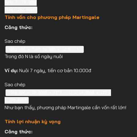
Ngày
7:
70.000
đ
Tổng:
202.000
đ
Tính vốn cho phương pháp Martingale
Công thức:
Sao chép
Tổng vố
n
= Tiền cơ bản x (
2
^N -
1
)
Trong đó N là số ngày nuôi
Ví dụ:
Nuôi 7 ngày, tiền cơ bản 10.000đ
Sao chép
Tổng vố
n
=
10.000
đ x (
2
^
7
-
1
) =
10.000
đ x
127
=
1.270
.
000
đ
Như bạn thấy, phương pháp Martingale cần vốn rất lớn!
Tính lợi nhuận kỳ vọng
Công thức: