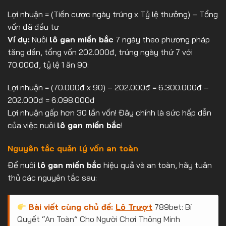
Lợi nhuận = (Tiền cược ngày trúng x Tỷ lệ thưởng) – Tổng
vốn đã đầu tư
Ví dụ:
Nuôi
lô gan miền bắc
7 ngày theo phương pháp
tăng dần, tổng vốn 202.000đ, trúng ngày thứ 7 với
70.000đ, tỷ lệ 1 ăn 90:
Lợi nhuận = (70.000đ x 90) – 202.000đ = 6.300.000đ –
202.000đ = 6.098.000đ
Lợi nhuận gấp hơn 30 lần vốn! Đây chính là sức hấp dẫn
của việc nuôi
lô gan miền bắc
!
Nguyên tắc quản lý vốn an toàn
Để nuôi
lô gan miền bắc
hiệu quả và an toàn, hãy tuân
thủ các nguyên tắc sau:
Bài viết cùng chủ đề:
Lô Trượt
789bet: Bí
Quyết “An Toàn” Cho Người Chơi Thông Minh