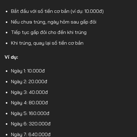
Bắt đầu với số tiền cơ bản (ví dụ: 10.000đ)
Nếu chưa trúng, ngày hôm sau gấp đôi
Tiếp tục gấp đôi cho đến khi trúng
Khi trúng, quay lại số tiền cơ bản
Ví dụ:
Ngày 1: 10.000đ
Ngày 2: 20.000đ
Ngày 3: 40.000đ
Ngày 4: 80.000đ
Ngày 5: 160.000đ
Ngày 6: 320.000đ
Ngày 7: 640.000đ