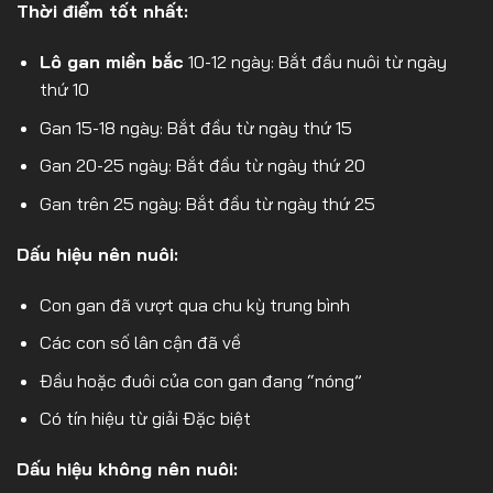
Thời điểm tốt nhất:
Lô gan miền bắc
10-12 ngày: Bắt đầu nuôi từ ngày
thứ 10
Gan 15-18 ngày: Bắt đầu từ ngày thứ 15
Gan 20-25 ngày: Bắt đầu từ ngày thứ 20
Gan trên 25 ngày: Bắt đầu từ ngày thứ 25
Dấu hiệu nên nuôi:
Con gan đã vượt qua chu kỳ trung bình
Các con số lân cận đã về
Đầu hoặc đuôi của con gan đang “nóng”
Có tín hiệu từ giải Đặc biệt
Dấu hiệu không nên nuôi: