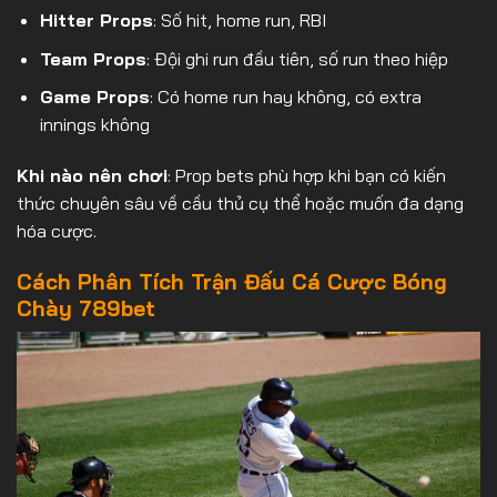
Hitter Props
: Số hit, home run, RBI
Team Props
: Đội ghi run đầu tiên, số run theo hiệp
Game Props
: Có home run hay không, có extra
innings không
Khi nào nên chơi
: Prop bets phù hợp khi bạn có kiến
thức chuyên sâu về cầu thủ cụ thể hoặc muốn đa dạng
hóa cược.
Cách Phân Tích Trận Đấu Cá Cược Bóng
Chày 789bet