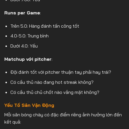
Runs per Game
:
Trên 5.0: Hàng đánh tấn công tốt
4.0-5.0: Trung bình
Dưới 4.0: Yếu
Matchup với pitcher
:
Đội đánh tốt với pitcher thuận tay phải hay trái?
Có cầu thủ nào đang hot streak không?
Có cầu thủ chủ chốt nào vắng mặt không?
Yếu Tố Sân Vận Động
Mỗi sân bóng chày có đặc điểm riêng ảnh hưởng lớn đến
kết quả: