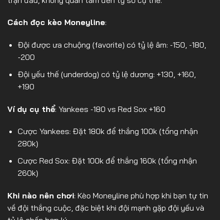
Cách đọc kèo Moneyline
:
Đội được ưa chuộng (favorite) có tỷ lệ âm: -150, -180,
-200
Đội yếu thế (underdog) có tỷ lệ dương: +130, +160,
+190
Ví dụ cụ thể
: Yankees -180 vs Red Sox +160
Cược Yankees: Đặt 180k để thắng 100k (tổng nhận
280k)
Cược Red Sox: Đặt 100k để thắng 160k (tổng nhận
260k)
Khi nào nên chơi
: Kèo Moneyline phù hợp khi bạn tự tin
về đội thắng cuộc, đặc biệt khi đội mạnh gặp đội yếu và
tỷ lệ chấp hợp lý.