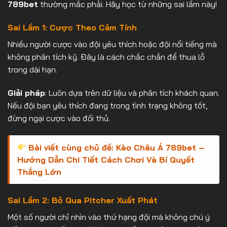
789bet
thường mắc phải. Hãy học từ những sai lầm này!
Sai Lầm 1: Cược Theo Cảm Tính
Nhiều người cược vào đội yêu thích hoặc đội nổi tiếng mà
không phân tích kỹ. Đây là cách chắc chắn để thua lỗ
trong dài hạn.
Giải pháp
: Luôn dựa trên dữ liệu và phân tích khách quan.
Nếu đội bạn yêu thích đang trong tình trạng không tốt,
đừng ngại cược vào đối thủ.
Bài viết cùng chủ đề:
Kèo Châu Á 789bet –
Hướng Dẫn Chi Tiết Cách Chơi Và Bí Quyết
Thắng Lớn
Sai Lầm 2: Bỏ Qua Pitcher Xuất Phát
Một số người chỉ nhìn vào thứ hạng đội mà không chú ý