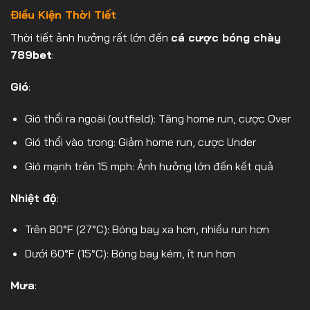
Điều Kiện Thời Tiết
Thời tiết ảnh hưởng rất lớn đến
cá cược bóng chày
789bet
:
Gió
:
Gió thổi ra ngoài (outfield): Tăng home run, cược Over
Gió thổi vào trong: Giảm home run, cược Under
Gió mạnh trên 15 mph: Ảnh hưởng lớn đến kết quả
Nhiệt độ
:
Trên 80°F (27°C): Bóng bay xa hơn, nhiều run hơn
Dưới 60°F (15°C): Bóng bay kém, ít run hơn
Mưa
: