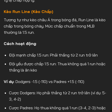
Kèo Run Line (Kèo Chấp)
Tương tự như kèo châu Á trong bóng đá, Run Line là kèo
chấp trong bóng chày. Mức chấp chuẩn trong MLB
thường là 1.5 run.
Cách hoạt động
:
Đội mạnh chấp 1.5 run: Phải thắng từ 2 run trở lên
Đội yếu được chấp 1.5 run: Thua không quá 1 run hoặc
thắng là ăn kèo
Ví dụ
: Dodgers -1.5 (-110) vs Padres +1.5 (-110)
Cược Dodgers: Họ phải thắng từ 2 run trở lên (ví dụ: 5-
3, 4-2)
Cược Padres: Họ thua không quá 1 run (3-4, 2-3) hoặc