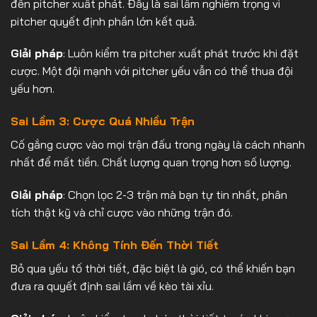
đến pitcher xuất phát. Đây là sai lầm nghiêm trọng vì
pitcher quyết định phần lớn kết quả.
Giải pháp
: Luôn kiểm tra pitcher xuất phát trước khi đặt
cược. Một đội mạnh với pitcher yếu vẫn có thể thua đội
yếu hơn.
Sai Lầm 3: Cược Quá Nhiều Trận
Cố gắng cược vào mọi trận đấu trong ngày là cách nhanh
nhất để mất tiền. Chất lượng quan trọng hơn số lượng.
Giải pháp
: Chọn lọc 2-3 trận mà bạn tự tin nhất, phân
tích thật kỹ và chỉ cược vào những trận đó.
Sai Lầm 4: Không Tính Đến Thời Tiết
Bỏ qua yếu tố thời tiết, đặc biệt là gió, có thể khiến bạn
đưa ra quyết định sai lầm về kèo tài xỉu.