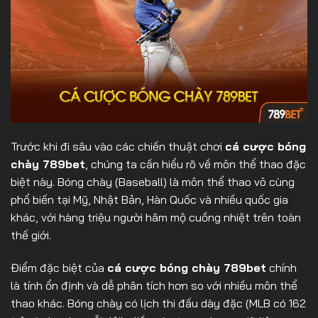
Trước khi đi sâu vào các chiến thuật chơi
cá cược bóng
chày 789bet
, chúng ta cần hiểu rõ về môn thể thao đặc
biệt này. Bóng chày (Baseball) là môn thể thao vô cùng
phổ biến tại Mỹ, Nhật Bản, Hàn Quốc và nhiều quốc gia
khác, với hàng triệu người hâm mộ cuồng nhiệt trên toàn
thế giới.
Điểm đặc biệt của
cá cược bóng chày 789bet
chính
là tính ổn định và dễ phân tích hơn so với nhiều môn thể
thao khác. Bóng chày có lịch thi đấu dày đặc (MLB có 162