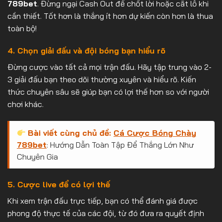
789bet
. Đừng ngại Cash Out để chốt lời hoặc cắt lỗ khi
cần thiết. Tốt hơn là thắng ít hơn dự kiến còn hơn là thua
toàn bộ!
4. Chọn giải đấu và đội bóng bạn hiểu rõ
Đừng cược vào tất cả mọi trận đấu. Hãy tập trung vào 2-
3 giải đấu bạn theo dõi thường xuyên và hiểu rõ. Kiến
thức chuyên sâu sẽ giúp bạn có lợi thế hơn so với người
chơi khác.
Bài viết cùng chủ đề:
Cá Cược Bóng Chày
789bet
: Hướng Dẫn Toàn Tập Để Thắng Lớn Như
Chuyên Gia
5. Cược live để có lợi thế
Khi xem trận đấu trực tiếp, bạn có thể đánh giá được
phong độ thực tế của các đội, từ đó đưa ra quyết định