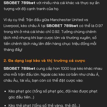
SBOBET 789bet
với nhiều nhà cái khác và thực sự ấn
tượng với độ cạnh tranh của họ.
Ví dụ cụ thể: Trận đấu giữa Manchester United vs
Liverpool, kèo châu Á tại
SBOBET 789bet
có thể là 0.97
trong khi ở nhà cái khác chỉ 0.92. Tưởng chừng chênh
lệch nhỏ nhưng khi bạn cược lớn và thường xuyên, số
tiền chênh lệch này lên đến hàng chục triệu đồng mỗi
tháng đấy!
2. Đa dạng loại kèo và thị trường cá cược
SBOBET 789bet
cung cấp hơn 1000 loại kèo khác nhau
cho mỗi trận đấu lớn. Ngoài các kèo cơ bản như châu Á,
châu Âu, tài xỉu, bạn còn có thể đặt cược vào:
Kèo phạt góc (tổng số phạt góc, đội nào được phạt
góc đầu tiên…)
Kèo thẻ phạt (tổng số thẻ vàng, thẻ đỏ…)