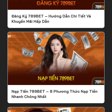
Đăng Ký 789BET – Hướng Dẫn Chi Tiết Và
Khuyến Mãi Hấp Dẫn
Nạp Tiền 789BET – 8 Phương Thức Nạp Tiền
Nhanh Chóng Nhất