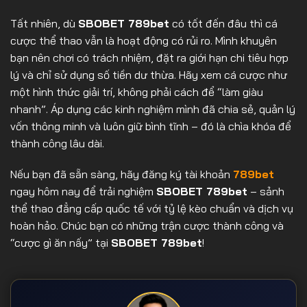
Tất nhiên, dù
SBOBET 789bet
có tốt đến đâu thì cá
cược thể thao vẫn là hoạt động có rủi ro. Mình khuyên
bạn nên chơi có trách nhiệm, đặt ra giới hạn chi tiêu hợp
lý và chỉ sử dụng số tiền dư thừa. Hãy xem cá cược như
một hình thức giải trí, không phải cách để “làm giàu
nhanh”. Áp dụng các kinh nghiệm mình đã chia sẻ, quản lý
vốn thông minh và luôn giữ bình tĩnh – đó là chìa khóa để
thành công lâu dài.
Nếu bạn đã sẵn sàng, hãy đăng ký tài khoản
789bet
ngay hôm nay để trải nghiệm
SBOBET 789bet
– sảnh
thể thao đẳng cấp quốc tế với tỷ lệ kèo chuẩn và dịch vụ
hoàn hảo. Chúc bạn có những trận cược thành công và
“cược gì ăn nấy” tại
SBOBET 789bet
!