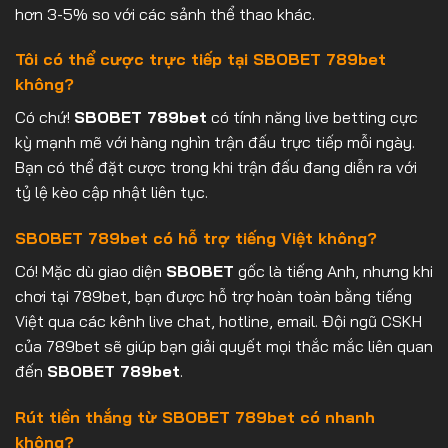
hơn 3-5% so với các sảnh thể thao khác.
Tôi có thể cược trực tiếp tại SBOBET 789bet
không?
Có chứ!
SBOBET 789bet
có tính năng live betting cực
kỳ mạnh mẽ với hàng nghìn trận đấu trực tiếp mỗi ngày.
Bạn có thể đặt cược trong khi trận đấu đang diễn ra với
tỷ lệ kèo cập nhật liên tục.
SBOBET 789bet có hỗ trợ tiếng Việt không?
Có! Mặc dù giao diện
SBOBET
gốc là tiếng Anh, nhưng khi
chơi tại 789bet, bạn được hỗ trợ hoàn toàn bằng tiếng
Việt qua các kênh live chat, hotline, email. Đội ngũ CSKH
của 789bet sẽ giúp bạn giải quyết mọi thắc mắc liên quan
đến
SBOBET 789bet
.
Rút tiền thắng từ SBOBET 789bet có nhanh
không?