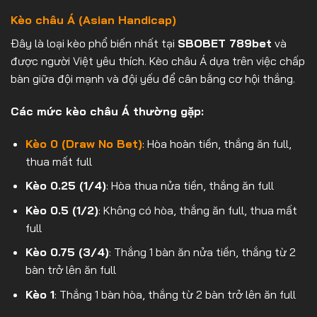
Kèo châu Á (Asian Handicap)
Đây là loại kèo phổ biến nhất tại
SBOBET 789bet
và
được người Việt yêu thích. Kèo châu Á dựa trên việc chấp
bàn giữa đội mạnh và đội yếu để cân bằng cơ hội thắng.
Các mức kèo châu Á thường gặp:
Kèo 0 (Draw No Bet)
: Hòa hoàn tiền, thắng ăn full,
thua mất full
Kèo 0.25 (1/4)
: Hòa thua nửa tiền, thắng ăn full
Kèo 0.5 (1/2)
: Không có hòa, thắng ăn full, thua mất
full
Kèo 0.75 (3/4)
: Thắng 1 bàn ăn nửa tiền, thắng từ 2
bàn trở lên ăn full
Kèo 1
: Thắng 1 bàn hòa, thắng từ 2 bàn trở lên ăn full