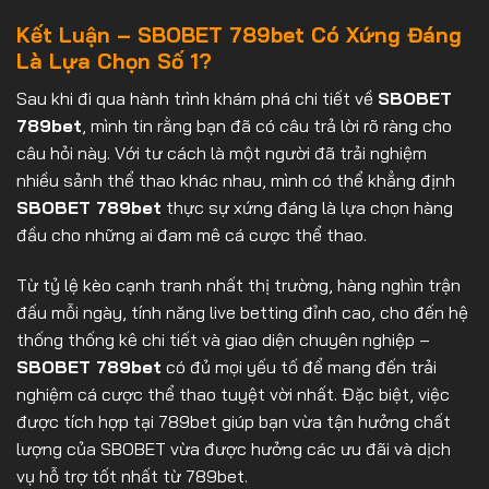
Kết Luận – SBOBET 789bet Có Xứng Đáng
Là Lựa Chọn Số 1?
Sau khi đi qua hành trình khám phá chi tiết về
SBOBET
789bet
, mình tin rằng bạn đã có câu trả lời rõ ràng cho
câu hỏi này. Với tư cách là một người đã trải nghiệm
nhiều sảnh thể thao khác nhau, mình có thể khẳng định
SBOBET 789bet
thực sự xứng đáng là lựa chọn hàng
đầu cho những ai đam mê cá cược thể thao.
Từ tỷ lệ kèo cạnh tranh nhất thị trường, hàng nghìn trận
đấu mỗi ngày, tính năng live betting đỉnh cao, cho đến hệ
thống thống kê chi tiết và giao diện chuyên nghiệp –
SBOBET 789bet
có đủ mọi yếu tố để mang đến trải
nghiệm cá cược thể thao tuyệt vời nhất. Đặc biệt, việc
được tích hợp tại 789bet giúp bạn vừa tận hưởng chất
lượng của SBOBET vừa được hưởng các ưu đãi và dịch
vụ hỗ trợ tốt nhất từ 789bet.