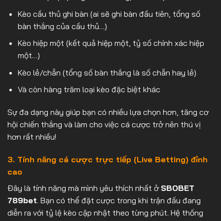
Kèo cầu thủ ghi bàn (ai sẽ ghi bàn đầu tiên, tổng số
bàn thắng của cầu thủ…)
Kèo hiệp một (kết quả hiệp một, tỷ số chính xác hiệp
một…)
Kèo lẻ/chẵn (tổng số bàn thắng là số chẵn hay lẻ)
Và còn hàng trăm loại kèo đặc biệt khác
Sự đa dạng này giúp bạn có nhiều lựa chọn hơn, tăng cơ
hội chiến thắng và làm cho việc cá cược trở nên thú vị
hơn rất nhiều!
3. Tính năng cá cược trực tiếp (Live Betting) đỉnh
cao
Đây là tính năng mà mình yêu thích nhất ở
SBOBET
789bet
. Bạn có thể đặt cược trong khi trận đấu đang
diễn ra với tỷ lệ kèo cập nhật theo từng phút. Hệ thống