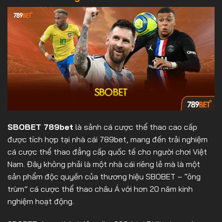
SBOBET 789bet
là sảnh cá cược thể thao cao cấp
được tích hợp tại nhà cái 789bet, mang đến trải nghiệm
cá cược thể thao đẳng cấp quốc tế cho người chơi Việt
Nam. Đây không phải là một nhà cái riêng lẻ mà là một
sản phẩm độc quyền của thương hiệu SBOBET – “ông
trùm” cá cược thể thao châu Á với hơn 20 năm kinh
nghiệm hoạt động.