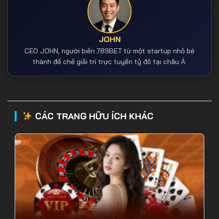
JOHN
CEO JOHN, người biến 789BET từ một startup nhỏ bé
thành đế chế giải trí trực tuyến tỷ đô tại châu Á.
CÁC TRANG HỮU ÍCH KHÁC