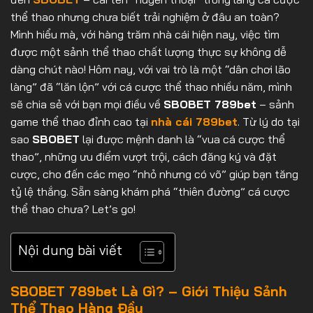
thể thao nhưng chưa biết trải nghiệm ở đâu an toàn?
Mình hiểu mà, với hàng trăm nhà cái hiện nay, việc tìm
được một sảnh thể thao chất lượng thực sự không dễ
dàng chút nào! Hôm nay, với vai trò là một “dân chơi lão
làng” đã “lăn lộn” với cá cược thể thao nhiều năm, mình
sẽ chia sẻ với bạn mọi điều về
SBOBET 789bet
– sảnh
game thể thao đỉnh cao tại
nhà cái 789bet
. Từ lý do tại
sao
SBOBET
lại được mệnh danh là “vua cá cược thể
thao”, những ưu điểm vượt trội, cách đăng ký và đặt
cược, cho đến các mẹo “nhỏ nhưng có võ” giúp bạn tăng
tỷ lệ thắng. Sẵn sàng khám phá “thiên đường” cá cược
thể thao chưa? Let’s go!
Nội dung bài viết
SBOBET 789bet Là Gì? – Giới Thiệu Sảnh
Thể Thao Hàng Đầu