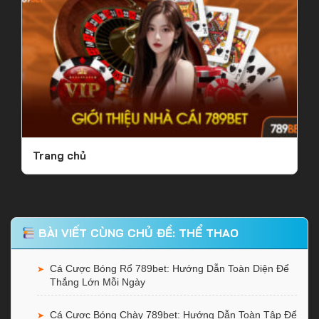
Trang chủ
BÀI VIẾT CÙNG CHỦ ĐỀ: THỂ THAO
Cá Cược Bóng Rổ 789bet: Hướng Dẫn Toàn Diện Để
➤
Thắng Lớn Mỗi Ngày
Cá Cược Bóng Chày 789bet: Hướng Dẫn Toàn Tập Để
➤