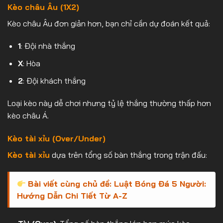
Kèo châu Âu (1X2)
Kèo châu Âu đơn giản hơn, bạn chỉ cần dự đoán kết quả:
1
: Đội nhà thắng
X
: Hòa
2
: Đội khách thắng
Loại kèo này dễ chơi nhưng tỷ lệ thắng thường thấp hơn
kèo châu Á.
Kèo tài xỉu (Over/Under)
Kèo tài xỉu
dựa trên tổng số bàn thắng trong trận đấu:
Bài viết cùng chủ đề:
Luật Bóng Đá 5 Người:
Hướng Dẫn Chi Tiết Từ A-Z