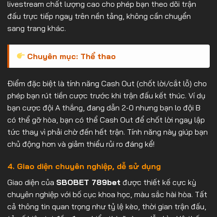
livestream chất lượng cao cho phép bạn theo dõi trận
đấu trực tiếp ngay trên nền tảng, không cần chuyển
sang trang khác.
Chuyên mục:
Thể thao
Điểm đặc biệt là tính năng Cash Out (chốt lời/cắt lỗ) cho
phép bạn rút tiền cược trước khi trận đấu kết thúc. Ví dụ
bạn cược đội A thắng, đang dẫn 2-0 nhưng bạn lo đội B
có thể gỡ hòa, bạn có thể Cash Out để chốt lời ngay lập
tức thay vì phải chờ đến hết trận. Tính năng này giúp bạn
chủ động hơn và giảm thiểu rủi ro đáng kể!
4. Giao diện chuyên nghiệp, dễ sử dụng
Giao diện của
SBOBET 789bet
được thiết kế cực kỳ
chuyên nghiệp với bố cục khoa học, màu sắc hài hòa. Tất
cả thông tin quan trọng như tỷ lệ kèo, thời gian trận đấu,