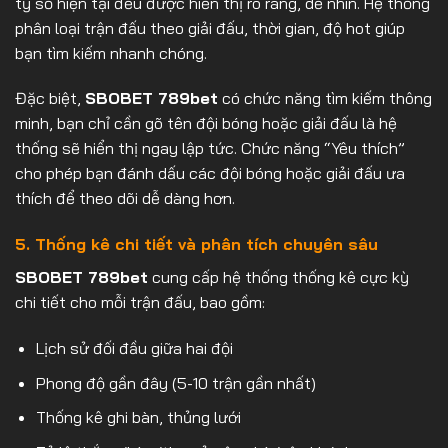
tỷ số hiện tại đều được hiển thị rõ ràng, dễ nhìn. Hệ thống
phân loại trận đấu theo giải đấu, thời gian, độ hot giúp
bạn tìm kiếm nhanh chóng.
Đặc biệt,
SBOBET 789bet
có chức năng tìm kiếm thông
minh, bạn chỉ cần gõ tên đội bóng hoặc giải đấu là hệ
thống sẽ hiển thị ngay lập tức. Chức năng “Yêu thích”
cho phép bạn đánh dấu các đội bóng hoặc giải đấu ưa
thích để theo dõi dễ dàng hơn.
5. Thống kê chi tiết và phân tích chuyên sâu
SBOBET 789bet
cung cấp hệ thống thống kê cực kỳ
chi tiết cho mỗi trận đấu, bao gồm:
Lịch sử đối đầu giữa hai đội
Phong độ gần đây (5-10 trận gần nhất)
Thống kê ghi bàn, thủng lưới