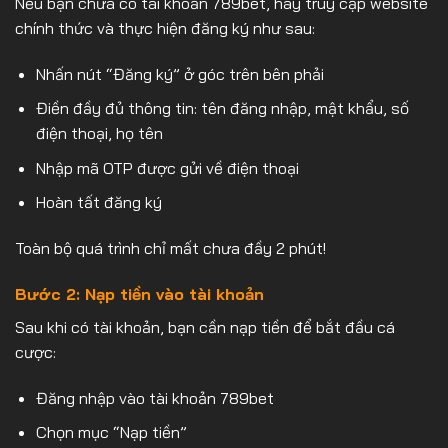
Nếu bạn chưa có tài khoản 789bet, hãy truy cập website
chính thức và thực hiện đăng ký như sau:
Nhấn nút “Đăng ký” ở góc trên bên phải
Điền đầy đủ thông tin: tên đăng nhập, mật khẩu, số
điện thoại, họ tên
Nhập mã OTP được gửi về điện thoại
Hoàn tất đăng ký
Toàn bộ quá trình chỉ mất chưa đầy 2 phút!
Bước 2: Nạp tiền vào tài khoản
Sau khi có tài khoản, bạn cần nạp tiền để bắt đầu cá
cược:
Đăng nhập vào tài khoản 789bet
Chọn mục “Nạp tiền”