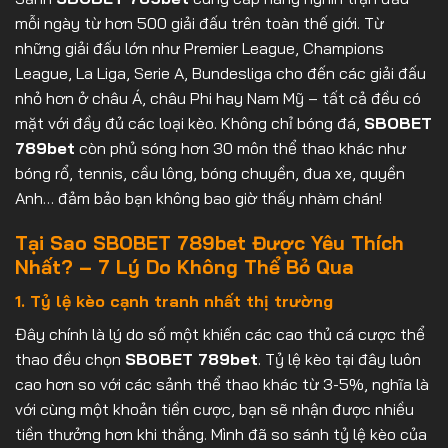
mỗi ngày từ hơn 500 giải đấu trên toàn thế giới. Từ
những giải đấu lớn như Premier League, Champions
League, La Liga, Serie A, Bundesliga cho đến các giải đấu
nhỏ hơn ở châu Á, châu Phi hay Nam Mỹ – tất cả đều có
mặt với đầy đủ các loại kèo. Không chỉ bóng đá,
SBOBET
789bet
còn phủ sóng hơn 30 môn thể thao khác như
bóng rổ, tennis, cầu lông, bóng chuyền, đua xe, quyền
Anh… đảm bảo bạn không bao giờ thấy nhàm chán!
Tại Sao SBOBET 789bet Được Yêu Thích
Nhất? – 7 Lý Do Không Thể Bỏ Qua
1. Tỷ lệ kèo cạnh tranh nhất thị trường
Đây chính là lý do số một khiến các cao thủ cá cược thể
thao đều chọn
SBOBET 789bet
. Tỷ lệ kèo tại đây luôn
cao hơn so với các sảnh thể thao khác từ 3-5%, nghĩa là
với cùng một khoản tiền cược, bạn sẽ nhận được nhiều
tiền thưởng hơn khi thắng. Mình đã so sánh tỷ lệ kèo của