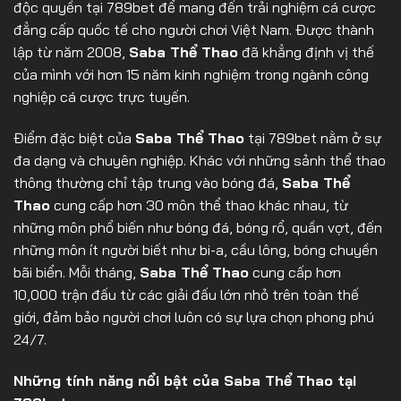
độc quyền tại 789bet để mang đến trải nghiệm cá cược
đẳng cấp quốc tế cho người chơi Việt Nam. Được thành
lập từ năm 2008,
Saba Thể Thao
đã khẳng định vị thế
của mình với hơn 15 năm kinh nghiệm trong ngành công
nghiệp cá cược trực tuyến.
Điểm đặc biệt của
Saba Thể Thao
tại 789bet nằm ở sự
đa dạng và chuyên nghiệp. Khác với những sảnh thể thao
thông thường chỉ tập trung vào bóng đá,
Saba Thể
Thao
cung cấp hơn 30 môn thể thao khác nhau, từ
những môn phổ biến như bóng đá, bóng rổ, quần vợt, đến
những môn ít người biết như bi-a, cầu lông, bóng chuyền
bãi biển. Mỗi tháng,
Saba Thể Thao
cung cấp hơn
10,000 trận đấu từ các giải đấu lớn nhỏ trên toàn thế
giới, đảm bảo người chơi luôn có sự lựa chọn phong phú
24/7.
Những tính năng nổi bật của Saba Thể Thao tại