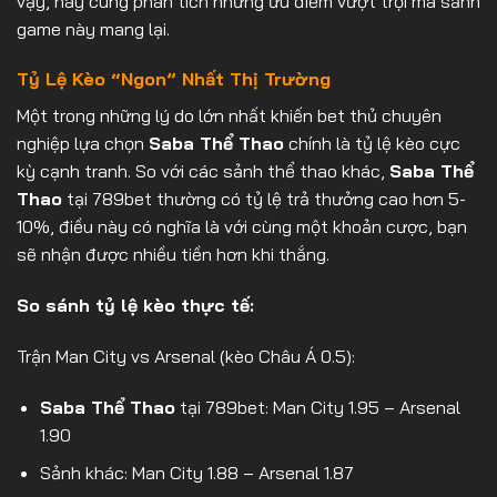
vậy, hãy cùng phân tích những ưu điểm vượt trội mà sảnh
game này mang lại.
Tỷ Lệ Kèo “Ngon” Nhất Thị Trường
Một trong những lý do lớn nhất khiến bet thủ chuyên
nghiệp lựa chọn
Saba Thể Thao
chính là tỷ lệ kèo cực
kỳ cạnh tranh. So với các sảnh thể thao khác,
Saba Thể
Thao
tại 789bet thường có tỷ lệ trả thưởng cao hơn 5-
10%, điều này có nghĩa là với cùng một khoản cược, bạn
sẽ nhận được nhiều tiền hơn khi thắng.
So sánh tỷ lệ kèo thực tế:
Trận Man City vs Arsenal (kèo Châu Á 0.5):
Saba Thể Thao
tại 789bet: Man City 1.95 – Arsenal
1.90
Sảnh khác: Man City 1.88 – Arsenal 1.87