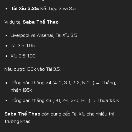
Tài Xỉu 3.25:
Kết hợp 3 và 3.5
Ví dụ tại
Saba Thể Thao
:
Liverpool vs Arsenal, Tài Xỉu 3.5
Tài 3.5: 1.95
Xỉu 3.5: 1.90
Nếu cược 100k vào Tài 3.5:
Tổng bàn thắng ≥4 (4-0, 3-1, 2-2, 5-0…) → Thắng,
nhận 195k
Tổng bàn thắng ≤3 (1-0, 2-1, 3-0, 1-1…) → Thua 100k
Saba Thể Thao
còn cung cấp Tài Xỉu cho nhiều thị
trường khác: