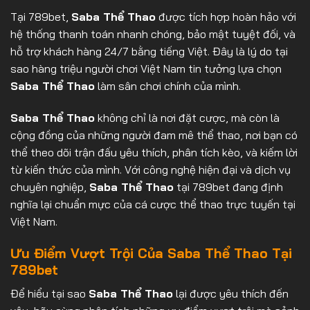
Tại 789bet,
Saba Thể Thao
được tích hợp hoàn hảo với
hệ thống thanh toán nhanh chóng, bảo mật tuyệt đối, và
hỗ trợ khách hàng 24/7 bằng tiếng Việt. Đây là lý do tại
sao hàng triệu người chơi Việt Nam tin tưởng lựa chọn
Saba Thể Thao
làm sân chơi chính của mình.
Saba Thể Thao
không chỉ là nơi đặt cược, mà còn là
cộng đồng của những người đam mê thể thao, nơi bạn có
thể theo dõi trận đấu yêu thích, phân tích kèo, và kiếm lời
từ kiến thức của mình. Với công nghệ hiện đại và dịch vụ
chuyên nghiệp,
Saba Thể Thao
tại 789bet đang định
nghĩa lại chuẩn mực của cá cược thể thao trực tuyến tại
Việt Nam.
Ưu Điểm Vượt Trội Của Saba Thể Thao Tại
789bet
Để hiểu tại sao
Saba Thể Thao
lại được yêu thích đến