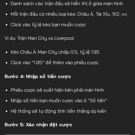
Danh sách các trận đấu sẽ hiển thị ở giữa màn hình
Mỗi trận đấu có nhiều loại kèo: Châu Á, Tài Xỉu, 1X2, v.v.
Click vào tỷ lệ kèo bạn muốn cược
Ví dụ: Trận Man City vs Liverpool
Kèo Châu Á: Man City chấp 0.5, tỷ lệ 1.95
Click vào “1.95” để thêm vào phiếu cược
Bước 4: Nhập số tiền cược
Phiếu cược sẽ xuất hiện bên phải màn hình
Nhập số tiền bạn muốn cược vào ô “Số tiền”
Hệ thống sẽ tự động tính tiền thắng dự kiến
Bước 5: Xác nhận đặt cược