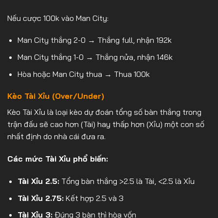
Nếu cược 100k vào Man City:
Man City thắng 2-0 → Thắng full, nhận 192k
Man City thắng 1-0 → Thắng nửa, nhận 146k
Hòa hoặc Man City thua → Thua 100k
Kèo Tài Xỉu (Over/Under)
Kèo Tài Xỉu là loại kèo dự đoán tổng số bàn thắng trong
trận đấu sẽ cao hơn (Tài) hay thấp hơn (Xỉu) một con số
nhất định do nhà cái đưa ra.
Các mức Tài Xỉu phổ biến:
Tài Xỉu 2.5:
Tổng bàn thắng >2.5 là Tài, <2.5 là Xỉu
Tài Xỉu 2.75:
Kết hợp 2.5 và 3
Tài Xỉu 3:
Đúng 3 bàn thì hòa vốn