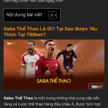
cao này chưa? Bắt đầu ngay thôi!
Nội dung bài viết
Saba Thể Thao Là Gì? Tại Sao Được Yêu
Thích Tại 789bet?
Saba Thể Thao
là một trong những nhà cung cấp nền
tảng cá cược thể thao hàng đầu châu Á, được tích hợp