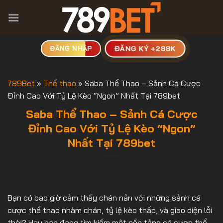
Bỏ
qua
nội
dung
ĐĂNG KÝ +288K
ĐĂNG NHẬP
789Bet
»
Thể thao
»
Saba Thể Thao – Sảnh Cá Cược
Đỉnh Cao Với Tỷ Lệ Kèo “Ngon” Nhất Tại 789bet
Saba Thể Thao – Sảnh Cá Cược
Đỉnh Cao Với Tỷ Lệ Kèo “Ngon”
Nhất Tại 789bet
Bạn có bao giờ cảm thấy chán nản với những sảnh cá
cược thể thao nhàm chán, tỷ lệ kèo thấp, và giao diện lỗi
thời? Hay bạn đang tìm kiếm một nền tảng cá cược thể