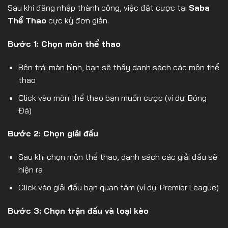
Sau khi đăng nhập thành công, việc đặt cược tại
Saba
Thể Thao
cực kỳ đơn giản.
Bước 1: Chọn môn thể thao
Bên trái màn hình, bạn sẽ thấy danh sách các môn thể
thao
Click vào môn thể thao bạn muốn cược (ví dụ: Bóng
Đá)
Bước 2: Chọn giải đấu
Sau khi chọn môn thể thao, danh sách các giải đấu sẽ
hiện ra
Click vào giải đấu bạn quan tâm (ví dụ: Premier League)
Bước 3: Chọn trận đấu và loại kèo