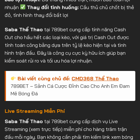
nhuận
Thay đổi tình huống:
Cầu thủ chủ chốt bị thẻ
đỏ, tình hình thay đổi bất lợi
Saba Thể Thao
tại 789bet cung cấp tính năng Cash
Out cho hầu hết các loại kèo, với giá trị Cash Out được
tính toán công bằng dựa trên tỷ lệ kèo hiện tại và tình
hình trận đấu. Đây là công cụ cực kỳ hữu ích giúp bạn
kiểm soát rủi ro và tối ưu hóa lợi nhuận.
Bài viết cùng chủ đề:
CMD368 Thể Thao
789BET – Sảnh Cá Cược Đỉnh Cao Cho Anh Em Đam
Mê Bóng Đá
Live Streaming Miễn Phí
Saba Thể Thao
tại 789bet cung cấp dịch vụ Live
Streaming (xem trực tiếp) miễn phí cho hàng trăm trận
đấu mỗi ngày. Bạn không cần phải tìm kiếm link xem bóng