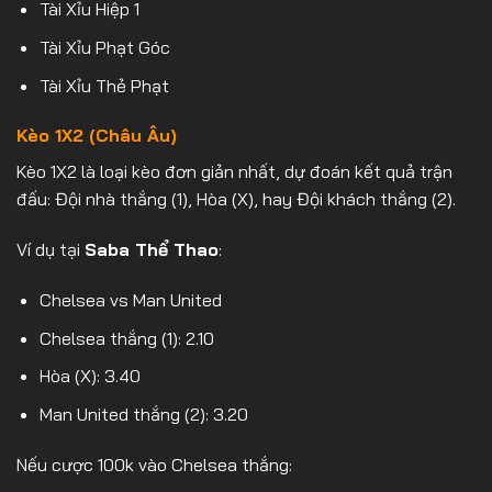
Tài Xỉu Hiệp 1
Tài Xỉu Phạt Góc
Tài Xỉu Thẻ Phạt
Kèo 1X2 (Châu Âu)
Kèo 1X2 là loại kèo đơn giản nhất, dự đoán kết quả trận
đấu: Đội nhà thắng (1), Hòa (X), hay Đội khách thắng (2).
Ví dụ tại
Saba Thể Thao
:
Chelsea vs Man United
Chelsea thắng (1): 2.10
Hòa (X): 3.40
Man United thắng (2): 3.20
Nếu cược 100k vào Chelsea thắng: