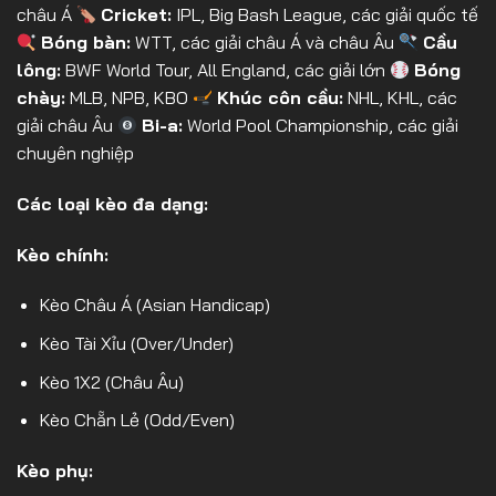
châu Á
Cricket:
IPL, Big Bash League, các giải quốc tế
Bóng bàn:
WTT, các giải châu Á và châu Âu
Cầu
lông:
BWF World Tour, All England, các giải lớn
Bóng
chày:
MLB, NPB, KBO
Khúc côn cầu:
NHL, KHL, các
giải châu Âu
Bi-a:
World Pool Championship, các giải
chuyên nghiệp
Các loại kèo đa dạng:
Kèo chính:
Kèo Châu Á (Asian Handicap)
Kèo Tài Xỉu (Over/Under)
Kèo 1X2 (Châu Âu)
Kèo Chẵn Lẻ (Odd/Even)
Kèo phụ: