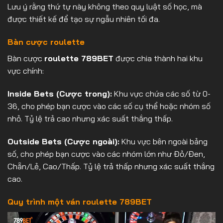
Lưu ý rằng thứ tự này không theo quy luật số học, mà
được thiết kế để tạo sự ngẫu nhiên tối đa.
Bàn cược roulette
Bàn cược
roulette 789BET
được chia thành hai khu
vực chính:
Inside Bets (Cược trong):
Khu vực chứa các số từ 0-
36, cho phép bạn cược vào các số cụ thể hoặc nhóm số
nhỏ. Tỷ lệ trả cao nhưng xác suất thắng thấp.
Outside Bets (Cược ngoài):
Khu vực bên ngoài bảng
số, cho phép bạn cược vào các nhóm lớn như Đỏ/Đen,
Chẵn/Lẻ, Cao/Thấp. Tỷ lệ trả thấp nhưng xác suất thắng
cao.
Quy trình một ván
roulette 789BET