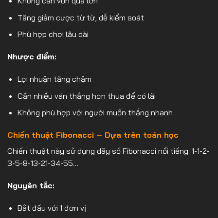
Không cần vốn quá lớn
Tăng giảm cược từ từ, dễ kiểm soát
Phù hợp chơi lâu dài
Nhược điểm:
Lợi nhuận tăng chậm
Cần nhiều ván thắng hơn thua để có lãi
Không phù hợp với người muốn thắng nhanh
Chiến thuật Fibonacci – Dựa trên toán học
Chiến thuật này sử dụng dãy số Fibonacci nổi tiếng: 1-1-2-
3-5-8-13-21-34-55…
Nguyên tắc:
Bắt đầu với 1 đơn vị