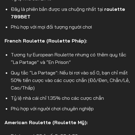
Đây là phiên bản được ưa chuộng nhất tại
roulette
789BET
Phù hợp với mọi đối tượng người chơi
French Roulette (Roulette Pháp):
Tương tự European Roulette nhưng có thêm quy tắc
“La Partage” và “En Prison”
Quy tắc “La Partage”: Nếu bi rơi vào số 0, bạn chỉ mất
50% tiền cược vào các cược chẵn (Đỏ/Đen, Chẵn/Lẻ,
Cao/Thấp)
Tỷ lệ nhà cái chỉ 1.35% cho các cược chẵn
Phù hợp với người chơi chuyên nghiệp
American Roulette (Roulette Mỹ):