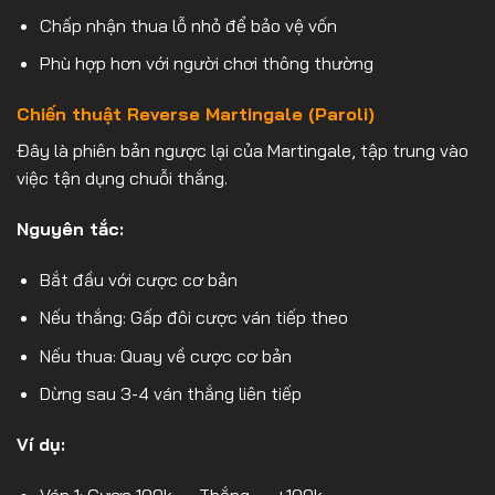
Chấp nhận thua lỗ nhỏ để bảo vệ vốn
Phù hợp hơn với người chơi thông thường
Chiến thuật Reverse Martingale (Paroli)
Đây là phiên bản ngược lại của Martingale, tập trung vào
việc tận dụng chuỗi thắng.
Nguyên tắc:
Bắt đầu với cược cơ bản
Nếu thắng: Gấp đôi cược ván tiếp theo
Nếu thua: Quay về cược cơ bản
Dừng sau 3-4 ván thắng liên tiếp
Ví dụ:
Ván 1: Cược 100k → Thắng → +100k