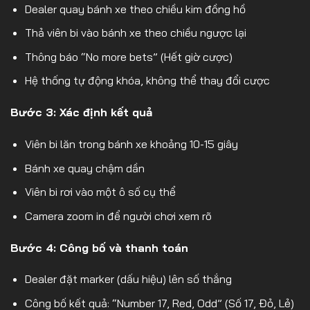
Dealer quay bánh xe theo chiều kim đồng hồ
Thả viên bi vào bánh xe theo chiều ngược lại
Thông báo “No more bets” (Hết giờ cược)
Hệ thống tự động khóa, không thể thay đổi cược
Bước 3: Xác định kết quả
Viên bi lăn trong bánh xe khoảng 10-15 giây
Bánh xe quay chậm dần
Viên bi rơi vào một ô số cụ thể
Camera zoom in để người chơi xem rõ
Bước 4: Công bố và thanh toán
Dealer đặt marker (dấu hiệu) lên số thắng
Công bố kết quả: “Number 17, Red, Odd” (Số 17, Đỏ, Lẻ)