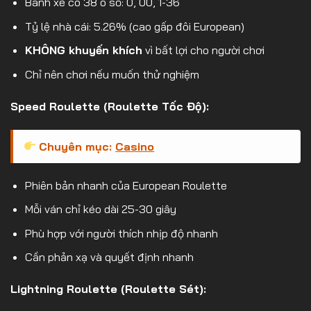
Bánh xe có 38 ô số: 0, 00, 1-36
Tỷ lệ nhà cái: 5.26% (cao gấp đôi European)
KHÔNG khuyến khích
vì bất lợi cho người chơi
Chỉ nên chơi nếu muốn thử nghiệm
Speed Roulette (Roulette Tốc Độ):
Chuyên mục:
Casino
Phiên bản nhanh của European Roulette
Mỗi ván chỉ kéo dài 25-30 giây
Phù hợp với người thích nhịp độ nhanh
Cần phản xạ và quyết định nhanh
Lightning Roulette (Roulette Sét):