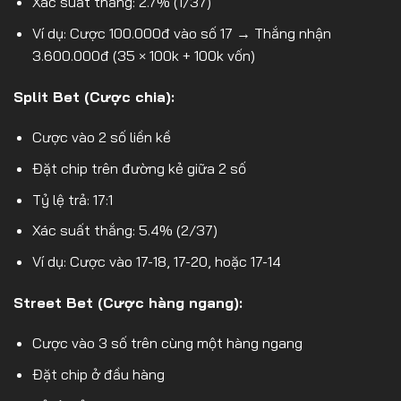
Xác suất thắng: 2.7% (1/37)
Ví dụ: Cược 100.000đ vào số 17 → Thắng nhận
3.600.000đ (35 × 100k + 100k vốn)
Split Bet (Cược chia):
Cược vào 2 số liền kề
Đặt chip trên đường kẻ giữa 2 số
Tỷ lệ trả: 17:1
Xác suất thắng: 5.4% (2/37)
Ví dụ: Cược vào 17-18, 17-20, hoặc 17-14
Street Bet (Cược hàng ngang):
Cược vào 3 số trên cùng một hàng ngang
Đặt chip ở đầu hàng