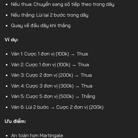
Nếu thua: Chuyển sang số tiếp theo trong dãy
Nếu thắng: Lùi lại 2 bước trong dãy
Quay về đầu dãy khi thắng
Ví dụ:
Ván 1: Cược 1 đơn vị (100k) → Thua
Ván 2: Cược 1 đơn vị (100k) → Thua
Ván 3: Cược 2 đơn vị (200k) → Thua
Ván 4: Cược 3 đơn vị (300k) → Thua
Ván 5: Cược 5 đơn vị (500k) → Thắng
Ván 6: Lùi 2 bước → Cược 2 đơn vị (200k)
Ưu điểm:
An toàn hơn Martingale