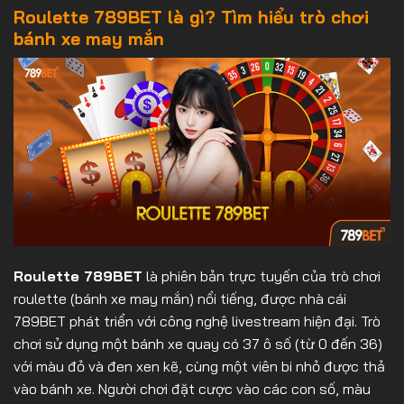
Roulette 789BET
là gì? Tìm hiểu trò chơi
bánh xe may mắn
Roulette 789BET
là phiên bản trực tuyến của trò chơi
roulette (bánh xe may mắn) nổi tiếng, được nhà cái
789BET phát triển với công nghệ livestream hiện đại. Trò
chơi sử dụng một bánh xe quay có 37 ô số (từ 0 đến 36)
với màu đỏ và đen xen kẽ, cùng một viên bi nhỏ được thả
vào bánh xe. Người chơi đặt cược vào các con số, màu